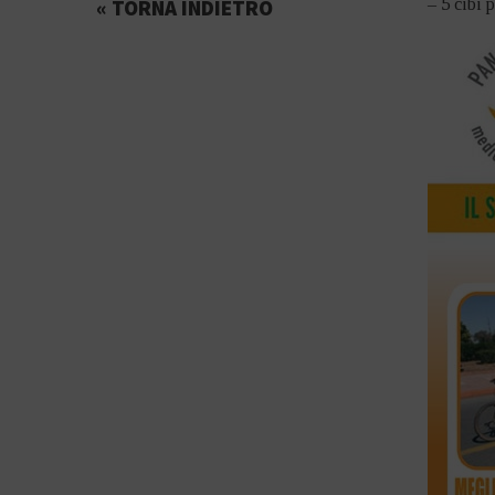
« TORNA INDIETRO
– 5 cibi p