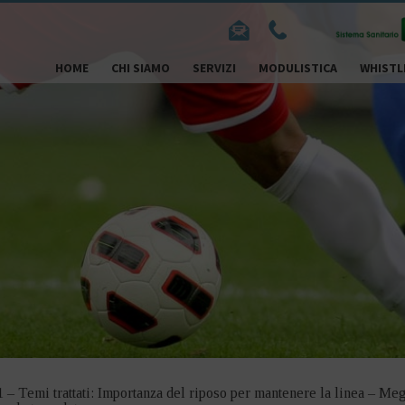
HOME
CHI SIAMO
SERVIZI
MODULISTICA
WHISTL
– Temi trattati: Importanza del riposo per mantenere la linea – Megl