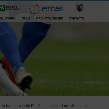
EBLOWING
NEWS
PRENOTA ONLINE
CONTATTI
io la corsa o la bici? – Come evitare il mal di schieda