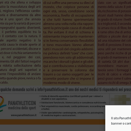
Il sito Panat
banner o cont