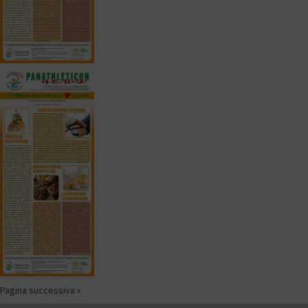
Pagina successiva »