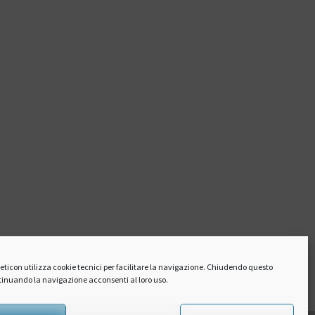
hleticon utilizza cookie tecnici per facilitare la navigazione. Chiudendo questo
inuando la navigazione acconsenti al loro uso.