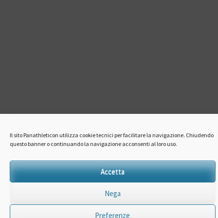
Il sito Panathleticon utilizza cookie tecnici per facilitare la navigazione. Chiudendo
questo banner o continuando la navigazione acconsenti al loro uso.
Accetta
Nega
Preferenze