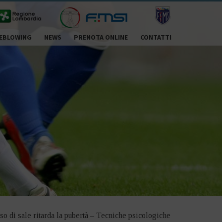
EBLOWING
NEWS
PRENOTA ONLINE
CONTATTI
so di sale ritarda la pubertà – Tecniche psicologiche