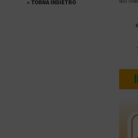
« TORNA INDIETRO
utili con