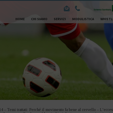
HOME
CHI SIAMO
SERVIZI
MODULISTICA
WHISTL
 – Temi trattati: Perché il movimento fa bene al cervello – L’ecces