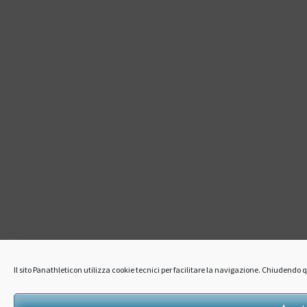
Il sito Panathleticon utilizza cookie tecnici per facilitare la navigazione. Chiudend