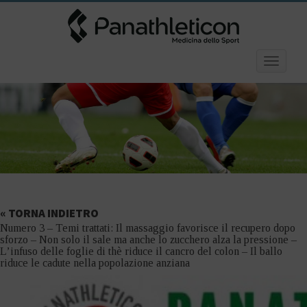
Toggle
navigatio
« TORNA INDIETRO
Numero 3 – Temi trattati: Il massaggio favorisce il recupero dopo
sforzo – Non solo il sale ma anche lo zucchero alza la pressione –
L’infuso delle foglie di thè riduce il cancro del colon – Il ballo
riduce le cadute nella popolazione anziana