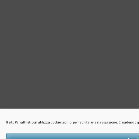
Il sito Panathleticon utilizza cookie tecnici per facilitare la navigazione. Chiudend