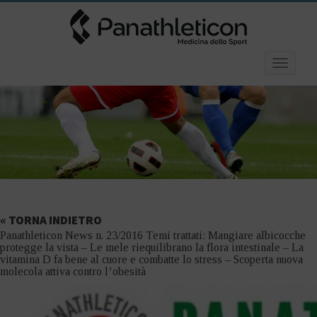
Toggle
navigatio
« TORNA INDIETRO
Panathleticon News n. 23/2016 Temi trattati: Mangiare albicocche
protegge la vista – Le mele riequilibrano la flora intestinale – La
vitamina D fa bene al cuore e combatte lo stress – Scoperta nuova
molecola attiva contro l’obesità