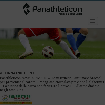
Toggle
navigatio
« TORNA INDIETRO
Panathleticon News n. 26/2016 – Temi trattati: Consumare broccoli
per prevenire il cancro – Mangiare cioccolata previene l’alzheimer
– La pratica della corsa non fa venire l’artrosi – Allarme diabete
negli Stati Uniti –