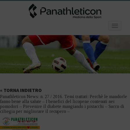
Toggle
navigatio
« TORNA INDIETRO
Panathleticon News: n. 27 / 2016. Temi trattati: Perchè le mandorle
fanno bene alla salute – I benefici del licopene contenuti nei
pomodori – Prevenire il diabete mangiando i pistacchi – Succo di
ciliegia per migliorare il recupero –