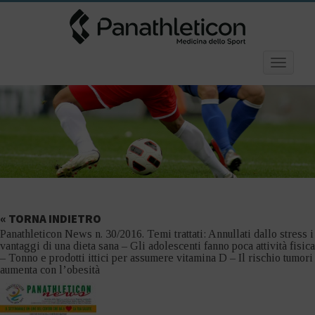
Toggle
navigatio
« TORNA INDIETRO
Panathleticon News n. 30/2016. Temi trattati: Annullati dallo stress i
vantaggi di una dieta sana – Gli adolescenti fanno poca attività fisica
– Tonno e prodotti ittici per assumere vitamina D – Il rischio tumori
aumenta con l’obesità