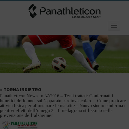
Toggle
navigatio
« TORNA INDIETRO
Panathleticon News . n 37/2016 – Temi trattati: Confermati i
benefici delle noci sull’apparato cardiovascolare – Come praticare
attività fisica per allontanare le malattie – Nuovo studio conferma i
positivi effetti dell’omega 3 – Il melagrano utilissimo nella
prevenzione dell’alzheimer